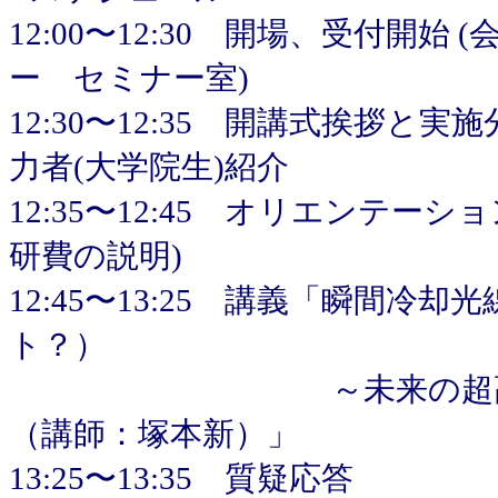
12:00〜12:30 開場、受付開
ー セミナー室)
12:30〜12:35 開講式挨拶と
力者(大学院生)紹介
12:35〜12:45 オリエンテー
研費の説明)
12:45〜13:25 講義「瞬間冷
ト？）
～未来の超高速光情
（講師：塚本新）」
13:25〜13:35 質疑応答