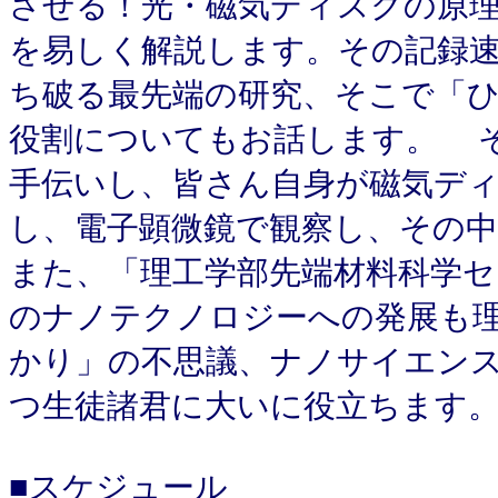
させる！光・磁気ディスクの原
を易しく解説します。その記録
ち破る最先端の研究、そこで「
役割についてもお話します。 
手伝いし、皆さん自身が磁気ディ
し、電子顕微鏡で観察し、その
また、「理工学部先端材料科学セ
のナノテクノロジーへの発展も
かり」の不思議、ナノサイエン
つ生徒諸君に大いに役立ちます
■スケジュール