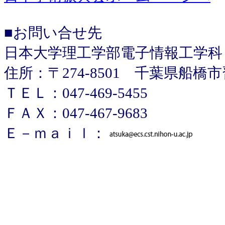
■お問い合せ先
日本大学理工学部電子情報工学科
住所：〒274-8501 千葉県船橋
ＴＥＬ：047-469-5455
ＦＡＸ：047-467-9683
Ｅ－ｍａｉｌ：