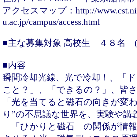
アクセスマップ：http://www.cst.ni
u.ac.jp/campus/access.html
■主な募集対象 高校生 ４８名 
■内容
瞬間冷却光線、光で冷却！、「
こと？」、「できるの？」、皆
「光を当てると磁石の向きが変わ
り”の不思議な世界を、実験や講
「ひかりと磁石」の関係が情報