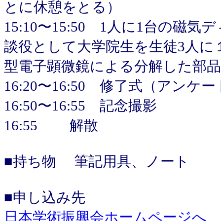
とに休憩をとる）
15:10〜15:50 1人に1台
談役として大学院生を生徒3人に１人）
型電子顕微鏡による分解した部品
16:20〜16:50 修了式（アン
16:50〜16:55 記念撮影
16:55 解散
■持ち物 筆記用具、ノート
■申し込み先
日本学術振興会ホームページへ