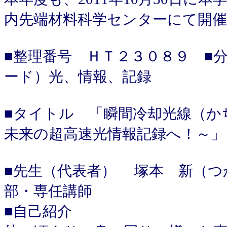
内先端材料科学センターにて開
■整理番号 ＨＴ２３０８９ ■
ード）光、情報、記録
■タイトル 「瞬間冷却光線（か
未来の超高速光情報記録へ！～」
■先生（代表者） 塚本 新（つ
部・専任講師
■自己紹介