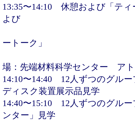
13:35〜14:10 休憩および「
よび
大学院生
ートーク」
(菓子、
場：先端材料科学センター アト
14:10〜14:40 12人ずつのグ
ディスク装置展示品見学
14:40〜15:10 12人ずつの
ンター」見学
（適時グ